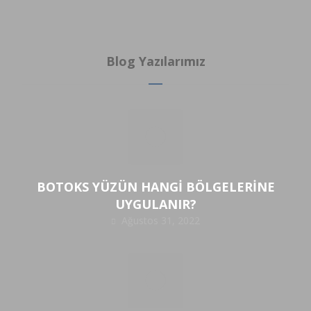
Blog Yazılarımız
BOTOKS YÜZÜN HANGİ BÖLGELERİNE
UYGULANIR?
Ağustos 31, 2022