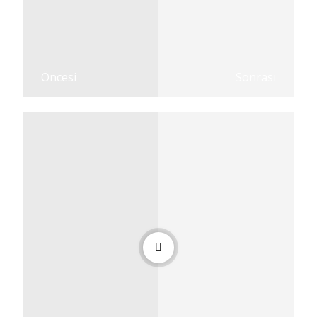
Öncesi
Sonrası