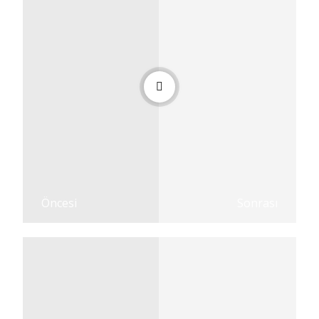
Öncesi
Sonrası