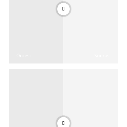
Öncesi
Sonrası