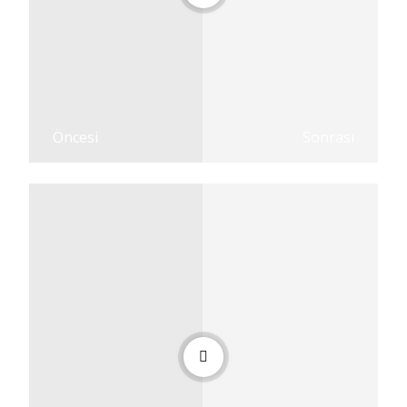
Öncesi
Sonrası