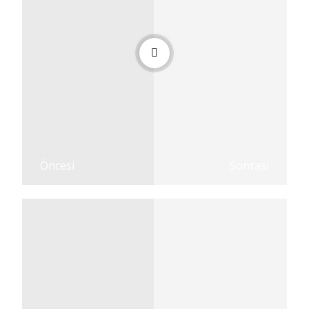
Öncesi
Sonrası